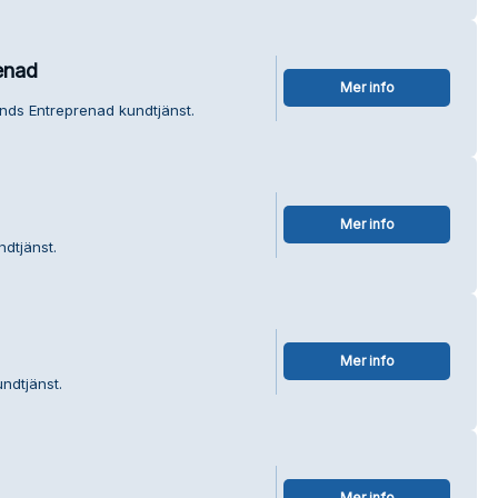
enad
Mer info
nds Entreprenad kundtjänst.
Mer info
dtjänst.
Mer info
undtjänst.
Mer info