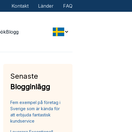
Kontakt
Länder
FAQ
Sök
Blogg
Senaste
Blogginlägg
Fem exempel på företag i
Sverige som är kända för
att erbjuda fantastisk
kundservice
Leverera Exceptionell