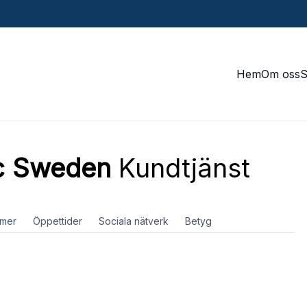
Hem
Om oss
c Sweden
Kundtjänst
mer
Öppettider
Sociala nätverk
Betyg