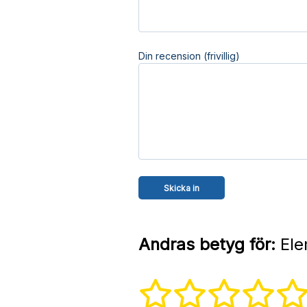
Din recension (frivillig)
Andras betyg för:
Ele