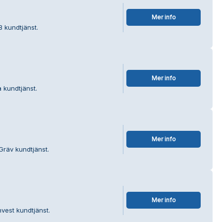
Mer info
B kundtjänst.
Mer info
 kundtjänst.
Mer info
Gräv kundtjänst.
Mer info
nvest kundtjänst.