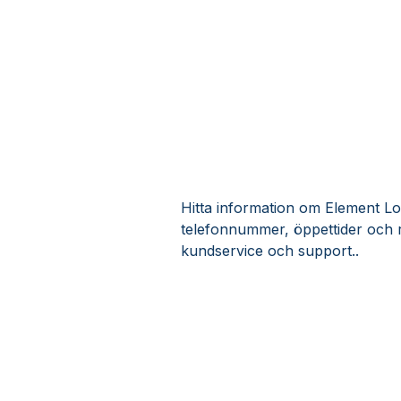
Hitta information om Element Log
telefonnummer, öppettider och 
kundservice och support..