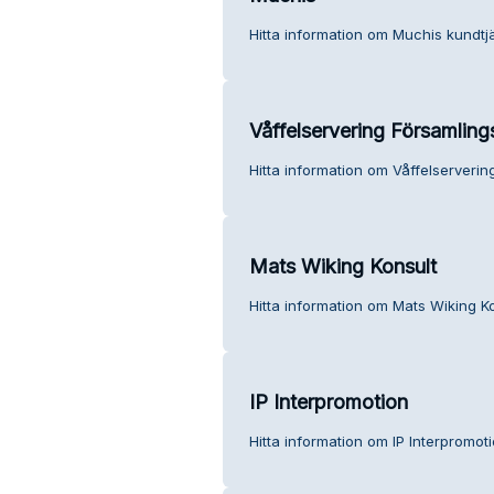
Hitta information om Muchis kundtjä
Våffelservering Församlin
Hitta information om Våffelserveri
Mats Wiking Konsult
Hitta information om Mats Wiking Ko
IP Interpromotion
Hitta information om IP Interpromoti