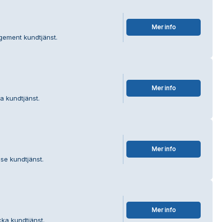
Mer info
gement kundtjänst.
Mer info
a kundtjänst.
Mer info
se kundtjänst.
Mer info
cka kundtjänst.