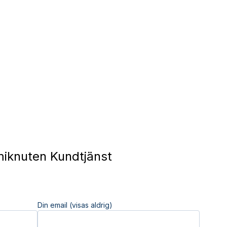
iknuten Kundtjänst
Din email (visas aldrig)