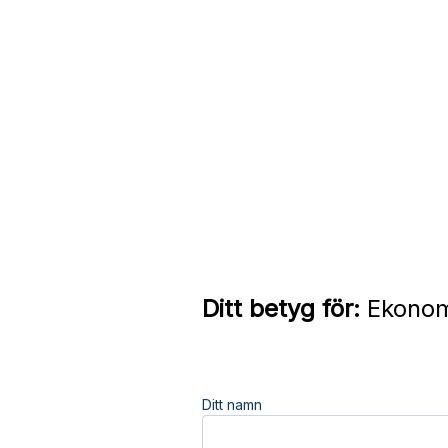
Ditt betyg för:
Ekonom
Ditt namn