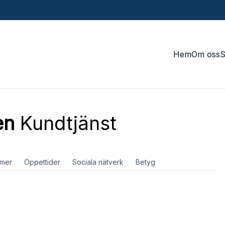
Hem
Om oss
en
Kundtjänst
mer
Öppettider
Sociala nätverk
Betyg