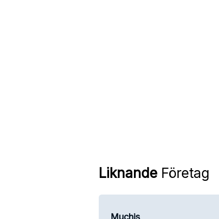
Liknande
Företag
Muchis