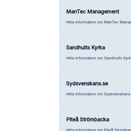
ManTec Management
Hitta information om ManTec Mana
Sandhults Kyrka
Hitta information om Sandhults Kyrk
Sydsvenskans.se
Hitta information om Sydsvenskans.
Piteå Strömbacka
Hitta information om Piteå Strömba