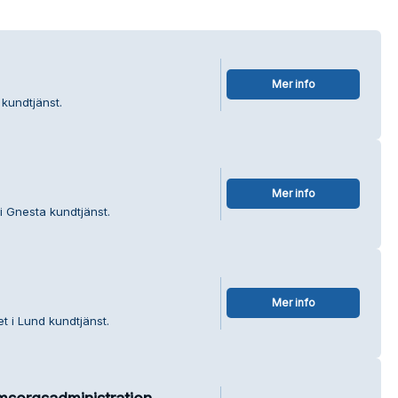
Mer info
 kundtjänst.
Mer info
i Gnesta kundtjänst.
Mer info
et i Lund kundtjänst.