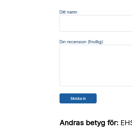
Ditt namn
Din recension (frivillig)
Andras betyg för:
EHS