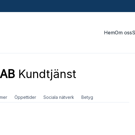
Hem
Om oss
 AB
Kundtjänst
mer
Öppettider
Sociala nätverk
Betyg