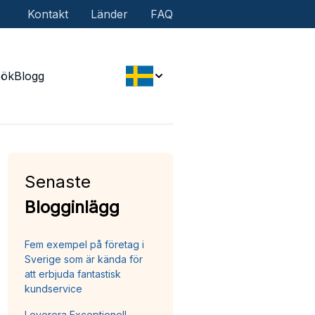
Kontakt
Länder
FAQ
Sök
Blogg
Senaste
Blogginlägg
Fem exempel på företag i
Sverige som är kända för
att erbjuda fantastisk
kundservice
Leverera Exceptionell