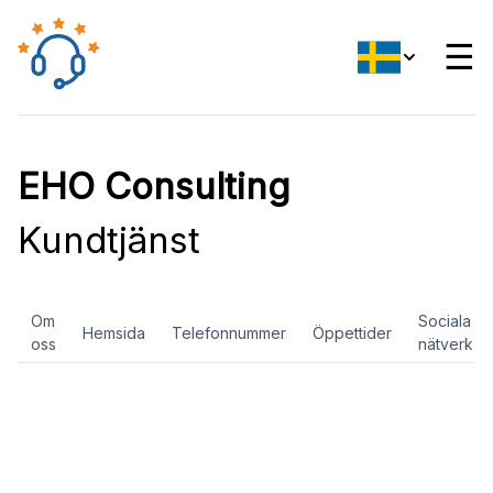
☰
EHO Consulting
Kundtjänst
Om
Sociala
Hemsida
Telefonnummer
Öppettider
oss
nätverk