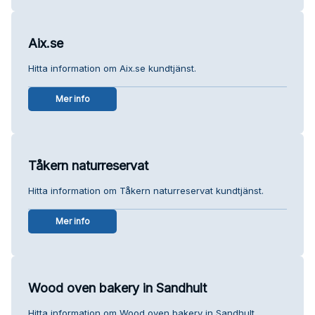
Aix.se
Hitta information om Aix.se kundtjänst.
Mer info
Tåkern naturreservat
Hitta information om Tåkern naturreservat kundtjänst.
Mer info
Wood oven bakery in Sandhult
Hitta information om Wood oven bakery in Sandhult