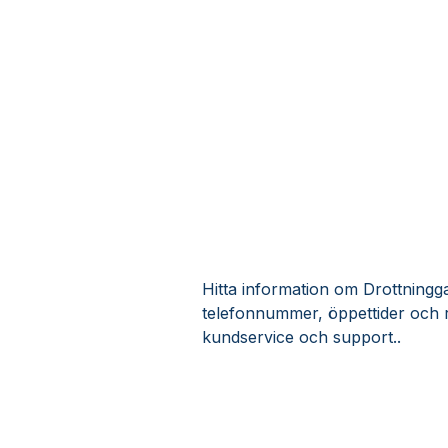
Hitta information om Drottninggat
telefonnummer, öppettider och r
kundservice och support..