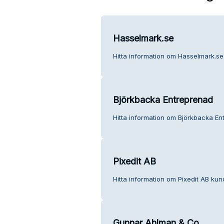
Hasselmark.se
Hitta information om Hasselmark.se
Björkbacka Entreprenad
Hitta information om Björkbacka En
Pixedit AB
Hitta information om Pixedit AB kund
Gunnar Ahlman & Co