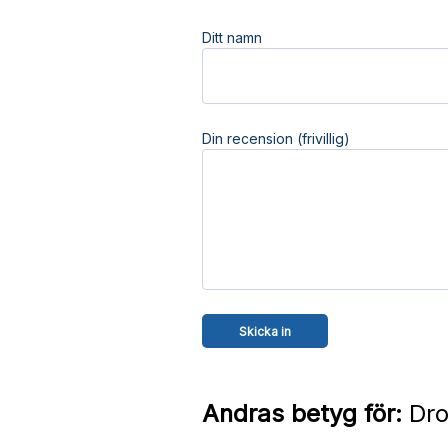
Ditt namn
Din recension (frivillig)
Andras betyg för:
Drot