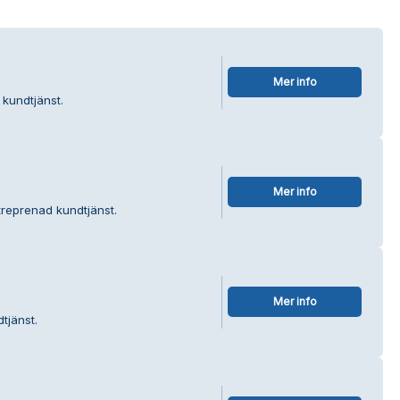
Mer info
 kundtjänst.
Mer info
treprenad kundtjänst.
Mer info
tjänst.