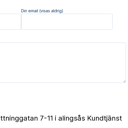
Din email (visas aldrig)
tninggatan 7-11 i alingsås Kundtjänst