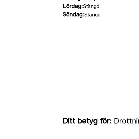
Lördag:
Stängd
Söndag:
Stängd
Ditt betyg för:
Drottni