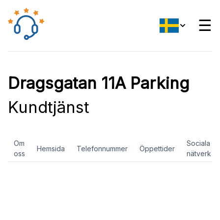
☰
Dragsgatan 11A Parking
Kundtjänst
Om
Sociala
Hemsida
Telefonnummer
Öppettider
oss
nätverk