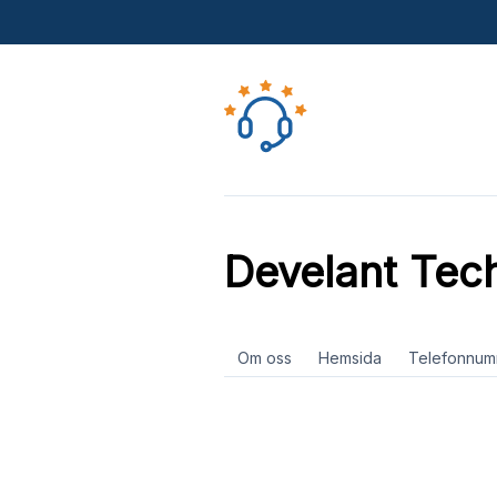
Develant Tec
Om oss
Hemsida
Telefonnum