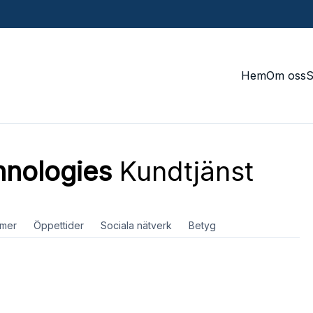
Hem
Om oss
hnologies
Kundtjänst
mer
Öppettider
Sociala nätverk
Betyg