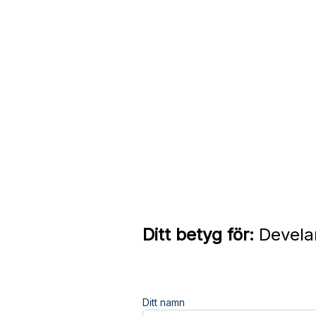
Ditt betyg för:
Develan
Ditt namn