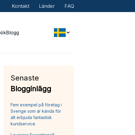
Kontakt
Länder
FAQ
Sök
Blogg
Senaste
Blogginlägg
Fem exempel på företag i
Sverige som är kända för
att erbjuda fantastisk
kundservice
Leverera Exceptionell