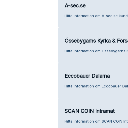
A-sec.se
Hitta information om A-sec.se kundt
Össebygarns Kyrka & För
Hitta information om Össebygarns 
Eccobauer Dalarna
Hitta information om Eccobauer Dal
SCAN COIN Intramat
Hitta information om SCAN COIN Int