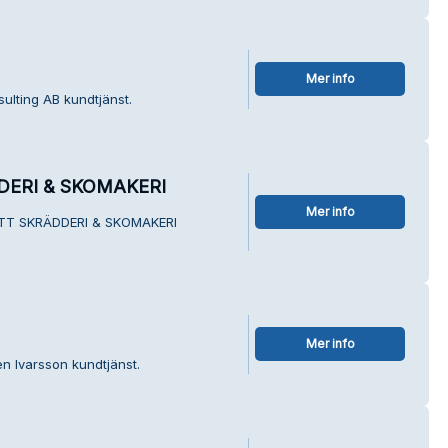
Mer info
ulting AB kundtjänst.
ERI & SKOMAKERI
Mer info
ÄTT SKRÄDDERI & SKOMAKERI
Mer info
n Ivarsson kundtjänst.