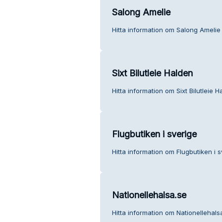
Salong Amelie
Hitta information om Salong Amelie 
Sixt Bilutleie Halden
Hitta information om Sixt Bilutleie H
Flugbutiken i sverige
Hitta information om Flugbutiken i s
Nationellehalsa.se
Hitta information om Nationellehals