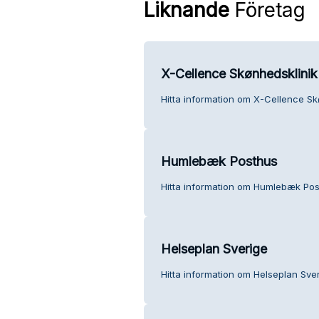
Liknande
Företag
X-Cellence Skønhedsklinik
Hitta information om X-Cellence Sk
Humlebæk Posthus
Hitta information om Humlebæk Pos
Helseplan Sverige
Hitta information om Helseplan Sver