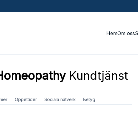
Hem
Om oss
 Homeopathy
Kundtjänst
mer
Öppettider
Sociala nätverk
Betyg