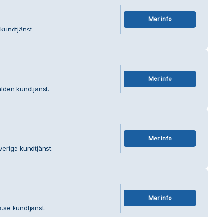
Mer info
kundtjänst.
Mer info
alden kundtjänst.
Mer info
verige kundtjänst.
Mer info
a.se kundtjänst.