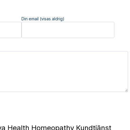
Din email (visas aldrig)
a Health Homeopathy Kundtjänst