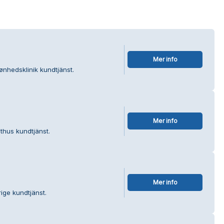
Mer info
ønhedsklinik kundtjänst.
Mer info
thus kundtjänst.
Mer info
ige kundtjänst.