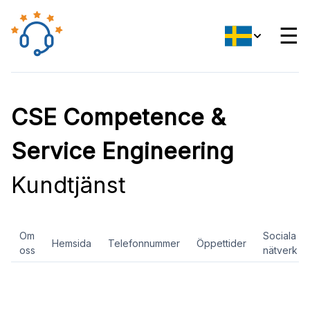
☰
CSE Competence &
Service Engineering
Kundtjänst
Om
Sociala
Hemsida
Telefonnummer
Öppettider
oss
nätverk