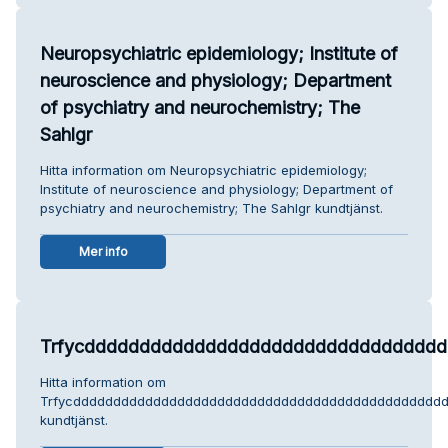
Neuropsychiatric epidemiology; Institute of
neuroscience and physiology; Department
of psychiatry and neurochemistry; The
Sahlgr
Hitta information om Neuropsychiatric epidemiology;
Institute of neuroscience and physiology; Department of
psychiatry and neurochemistry; The Sahlgr kundtjänst.
Mer info
Trfycddddddddddddddddddddddddddddddddddd
Hitta information om
Trfycdddddddddddddddddddddddddddddddddddddddddddddddddd
kundtjänst.