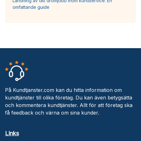
Landning av ditt drömjobb inom kundservice: En
omfattande guide
På Kundtjanster.com kan du hitta information om
kundtjänster till olika företag. Du kan även betygsätta
och kommentera kundtjänster. Allt för att företag ska
få feedback och värna om sina kunder.
Links