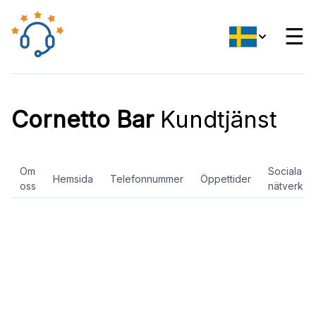
☰
Cornetto Bar
Kundtjänst
Om
Sociala
Hemsida
Telefonnummer
Öppettider
oss
nätverk