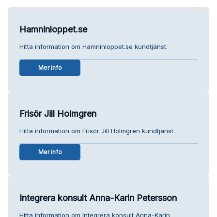
Hamninloppet.se
Hitta information om Hamninloppet.se kundtjänst.
Mer info
Frisör Jill Holmgren
Hitta information om Frisör Jill Holmgren kundtjänst.
Mer info
Integrera konsult Anna-Karin Petersson
Hitta information om Integrera konsult Anna-Karin