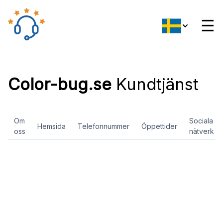
☰
Color-bug.se
Kundtjänst
Om
Sociala
Hemsida
Telefonnummer
Öppettider
oss
nätverk