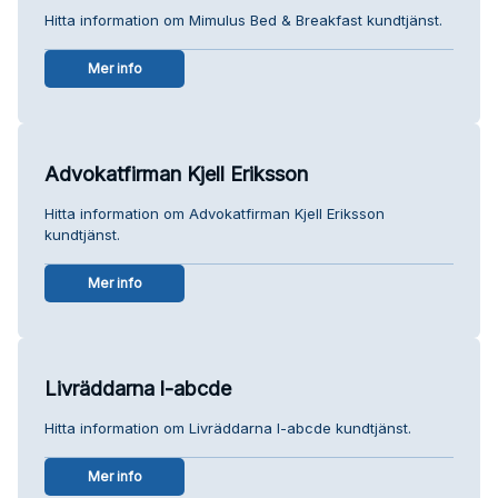
Hitta information om Mimulus Bed & Breakfast kundtjänst.
Mer info
Advokatfirman Kjell Eriksson
Hitta information om Advokatfirman Kjell Eriksson
kundtjänst.
Mer info
Livräddarna l-abcde
Hitta information om Livräddarna l-abcde kundtjänst.
Mer info