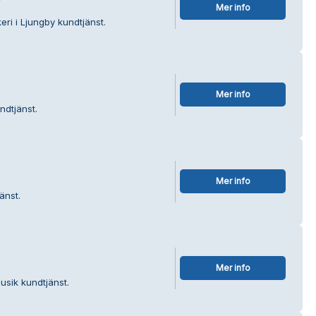
Mer info
ri i Ljungby kundtjänst.
Mer info
ndtjänst.
Mer info
änst.
Mer info
usik kundtjänst.