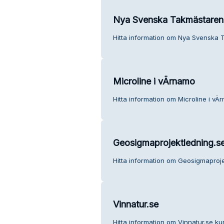
Nya Svenska Takmästaren
Hitta information om Nya Svenska 
Microline i vÄrnamo
Hitta information om Microline i vÄ
Geosigmaprojektledning.s
Hitta information om Geosigmaproje
Vinnatur.se
Hitta information om Vinnatur.se ku