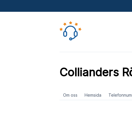
Collianders R
Om oss
Hemsida
Telefonnum