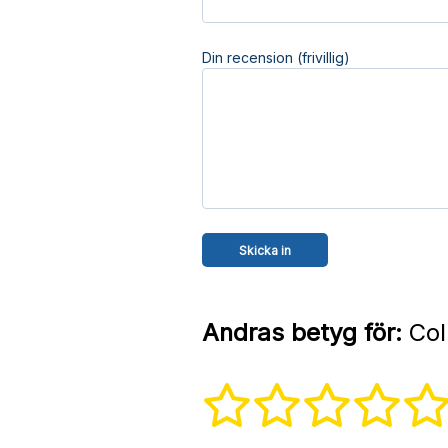
Din recension (frivillig)
Andras betyg för:
Col