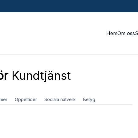
Hem
Om oss
ör
Kundtjänst
mer
Öppettider
Sociala nätverk
Betyg