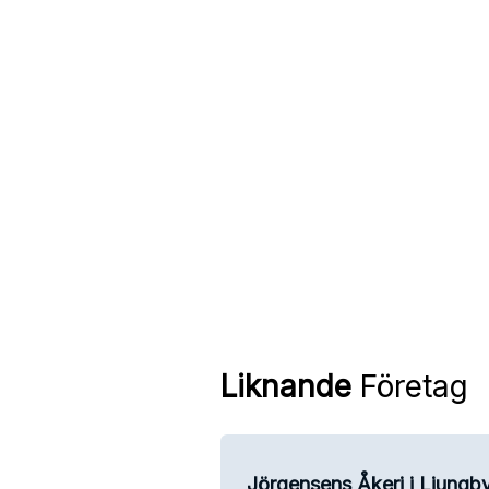
Liknande
Företag
Jörgensens Åkeri i Ljungb