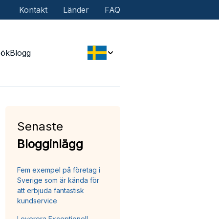
Kontakt
Länder
FAQ
Sök
Blogg
Senaste
Blogginlägg
Fem exempel på företag i
Sverige som är kända för
att erbjuda fantastisk
kundservice
Leverera Exceptionell