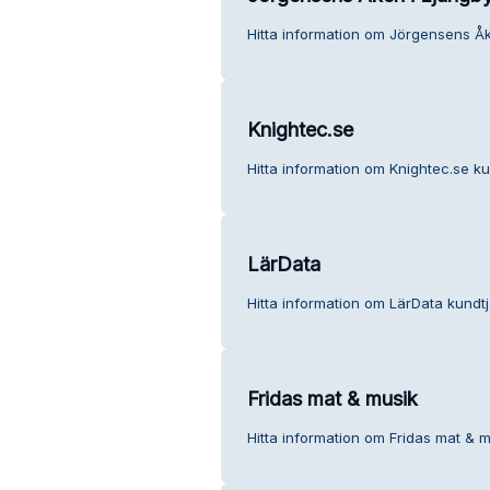
Hitta information om Jörgensens Åke
Knightec.se
Hitta information om Knightec.se ku
LärData
Hitta information om LärData kundtj
Fridas mat & musik
Hitta information om Fridas mat & m