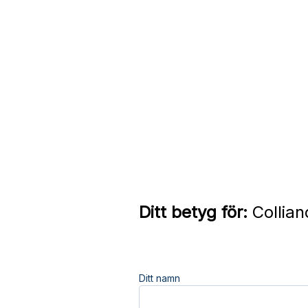
Ditt betyg för:
Collian
Ditt namn