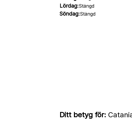
Lördag:
Stängd
Söndag:
Stängd
Ditt betyg för:
Catania