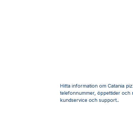
Hitta information om Catania pizz
telefonnummer, öppettider och r
kundservice och support..