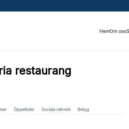
Hem
Om oss
ria restaurang
mer
Öppettider
Sociala nätverk
Betyg