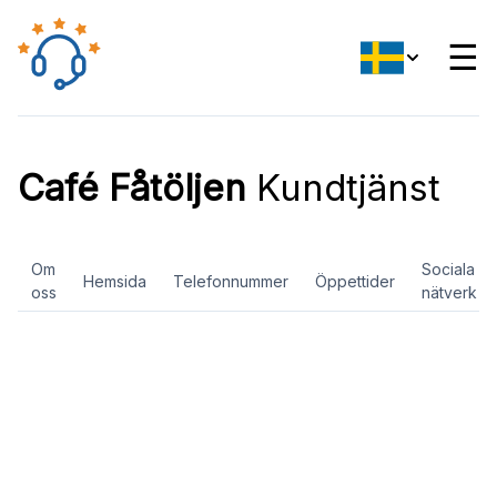
☰
Café Fåtöljen
Kundtjänst
Om
Sociala
Hemsida
Telefonnummer
Öppettider
oss
nätverk