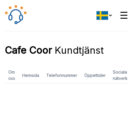
☰
Cafe Coor
Kundtjänst
Om
Sociala
Hemsida
Telefonnummer
Öppettider
oss
nätverk