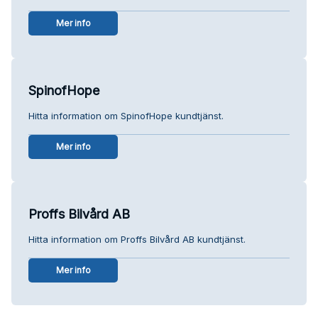
Mer info
SpinofHope
Hitta information om SpinofHope kundtjänst.
Mer info
Proffs Bilvård AB
Hitta information om Proffs Bilvård AB kundtjänst.
Mer info