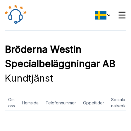
☰
Bröderna Westin
Specialbeläggningar AB
Kundtjänst
Om
Sociala
Hemsida
Telefonnummer
Öppettider
oss
nätverk