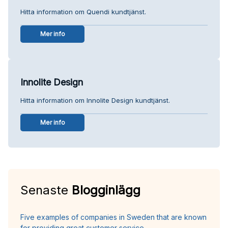
Hitta information om Quendi kundtjänst.
Mer info
Innolite Design
Hitta information om Innolite Design kundtjänst.
Mer info
Senaste
Blogginlägg
Five examples of companies in Sweden that are known
for providing great customer service