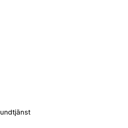
undtjänst