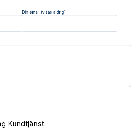
Din email (visas aldrig)
ng Kundtjänst