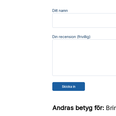
Ditt namn
Din recension (frivillig)
Andras betyg för:
Bri