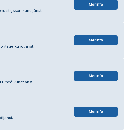
Mer info
gens stigsson kundtjänst.
Mer info
montage kundtjänst.
Mer info
 i Umeå kundtjänst.
Mer info
dtjänst.