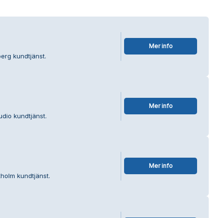
Mer info
berg kundtjänst.
Mer info
udio kundtjänst.
Mer info
kholm kundtjänst.