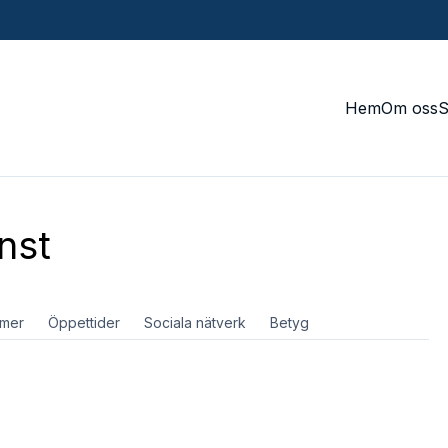
Hem
Om oss
nst
mer
Öppettider
Sociala nätverk
Betyg