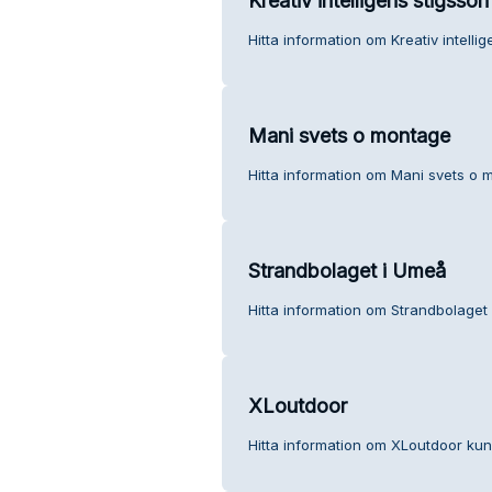
Kreativ intelligens stigsson
Hitta information om Kreativ intelli
Mani svets o montage
Hitta information om Mani svets o 
Strandbolaget i Umeå
Hitta information om Strandbolaget
XLoutdoor
Hitta information om XLoutdoor kun