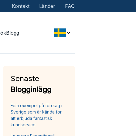
Kontakt
Länder
FAQ
Sök
Blogg
Senaste
Blogginlägg
Fem exempel på företag i
Sverige som är kända för
att erbjuda fantastisk
kundservice
Leverera Exceptionell