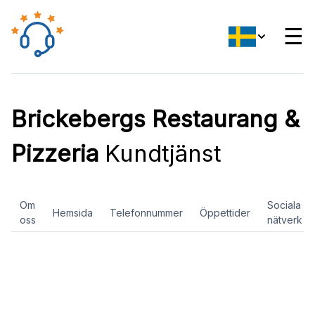
☰
Brickebergs Restaurang &
Pizzeria
Kundtjänst
Om
Sociala
Hemsida
Telefonnummer
Öppettider
oss
nätverk