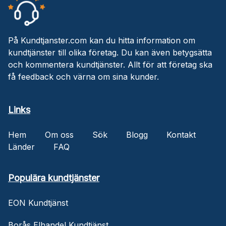
På Kundtjanster.com kan du hitta information om
kundtjänster till olika företag. Du kan även betygsätta
och kommentera kundtjänster. Allt för att företag ska
få feedback och värna om sina kunder.
Links
Hem
Om oss
Sök
Blogg
Kontakt
Länder
FAQ
Populära kundtjänster
EON Kundtjänst
Borås Elhandel Kundtjänst