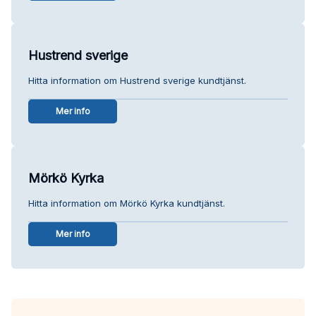
Hustrend sverige
Hitta information om Hustrend sverige kundtjänst.
Mer info
Mörkö Kyrka
Hitta information om Mörkö Kyrka kundtjänst.
Mer info