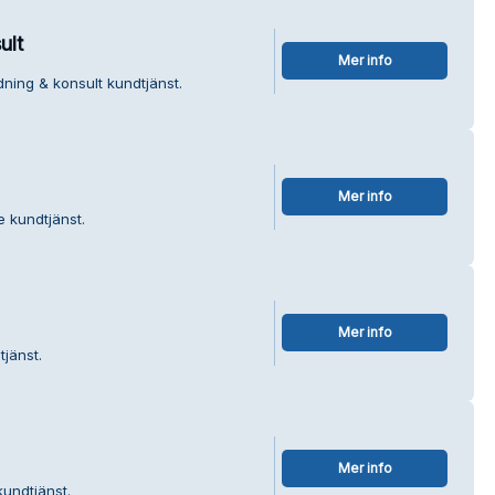
ult
Mer info
ning & konsult kundtjänst.
Mer info
e kundtjänst.
Mer info
tjänst.
Mer info
kundtjänst.