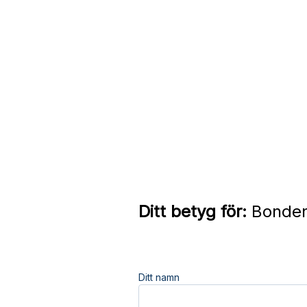
Ditt betyg för:
Bondens
Ditt namn