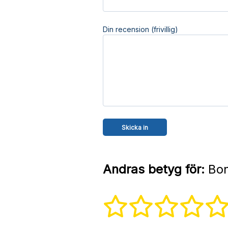
Din recension (frivillig)
Andras betyg för:
Bon