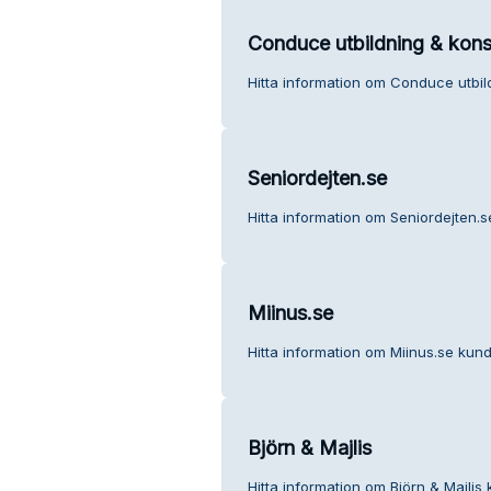
Conduce utbildning & kons
Hitta information om Conduce utbild
Seniordejten.se
Hitta information om Seniordejten.s
Miinus.se
Hitta information om Miinus.se kund
Björn & Majlis
Hitta information om Björn & Majlis 