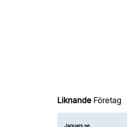
Liknande
Företag
Jaguars.se