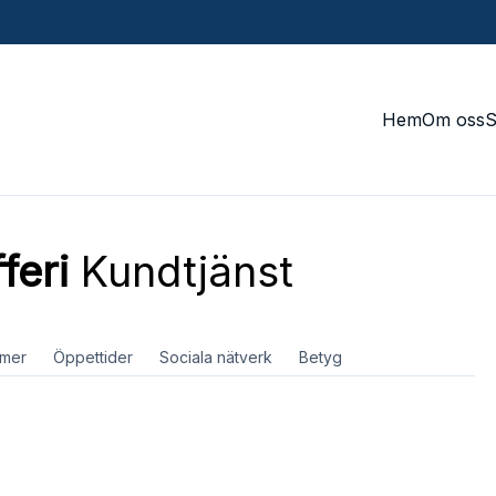
Hem
Om oss
feri
Kundtjänst
mer
Öppettider
Sociala nätverk
Betyg