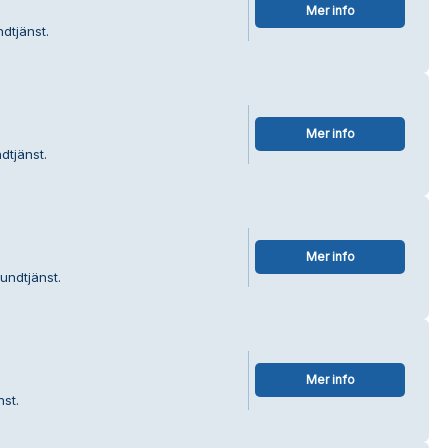
Mer info
dtjänst.
Mer info
dtjänst.
Mer info
undtjänst.
Mer info
nst.