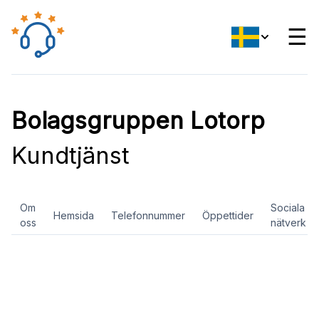
☰
Bolagsgruppen Lotorp
Kundtjänst
Om
Sociala
Hemsida
Telefonnummer
Öppettider
oss
nätverk