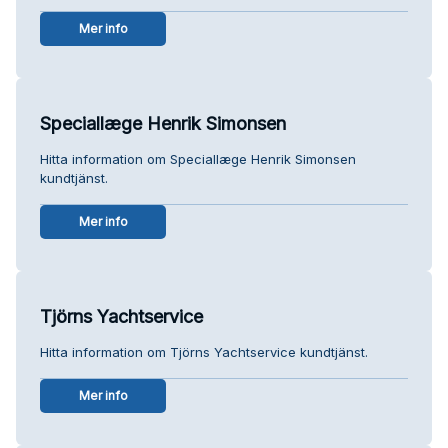
Mer info
Speciallæge Henrik Simonsen
Hitta information om Speciallæge Henrik Simonsen
kundtjänst.
Mer info
Tjörns Yachtservice
Hitta information om Tjörns Yachtservice kundtjänst.
Mer info