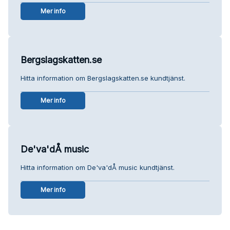
Mer info
Bergslagskatten.se
Hitta information om Bergslagskatten.se kundtjänst.
Mer info
De'va'dÅ music
Hitta information om De'va'dÅ music kundtjänst.
Mer info