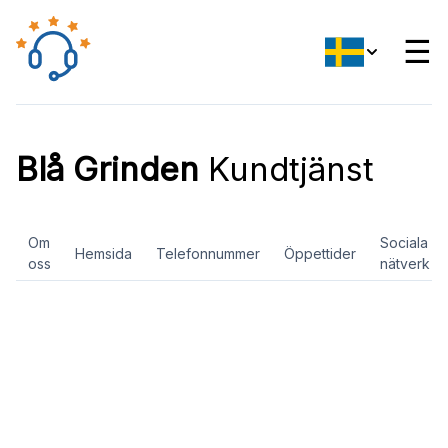
☰
Blå Grinden
Kundtjänst
Om
Sociala
Hemsida
Telefonnummer
Öppettider
oss
nätverk