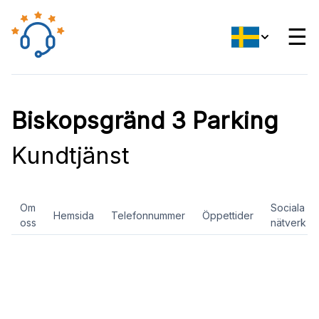
☰
Biskopsgränd 3 Parking
Kundtjänst
Om
Sociala
Hemsida
Telefonnummer
Öppettider
oss
nätverk