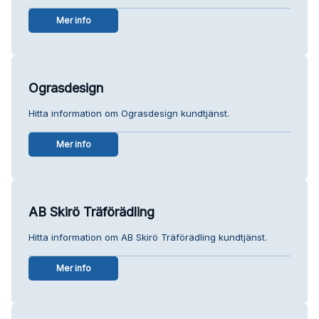
Mer info
Ograsdesign
Hitta information om Ograsdesign kundtjänst.
Mer info
AB Skirö Träförädling
Hitta information om AB Skirö Träförädling kundtjänst.
Mer info