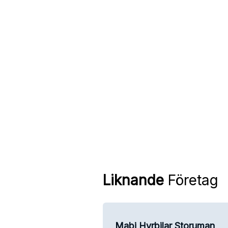
Liknande
Företag
Mabi Hyrbilar Storuman