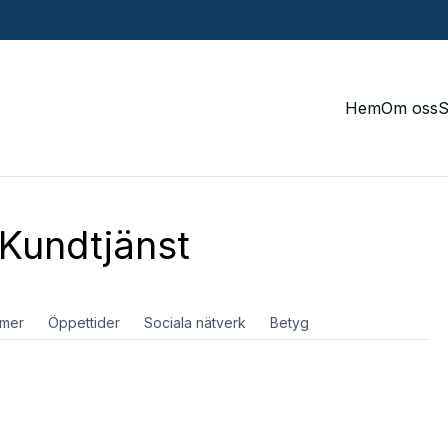
Hem
Om oss
Kundtjänst
mer
Öppettider
Sociala nätverk
Betyg