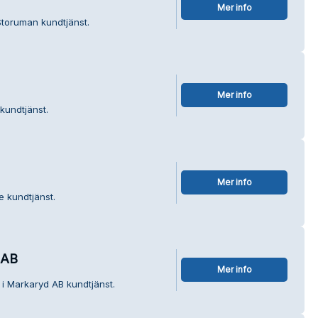
Mer info
Storuman kundtjänst.
Mer info
kundtjänst.
Mer info
e kundtjänst.
 AB
Mer info
 i Markaryd AB kundtjänst.