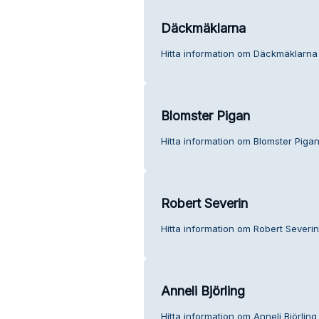
Däckmäklarna
Hitta information om Däckmäklarna 
Blomster Pigan
Hitta information om Blomster Pigan
Robert Severin
Hitta information om Robert Severin
Anneli Björling
Hitta information om Anneli Björling