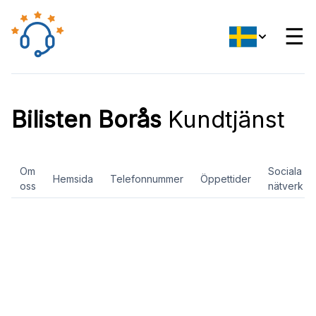
☰
Bilisten Borås
Kundtjänst
Om
Sociala
Hemsida
Telefonnummer
Öppettider
oss
nätverk