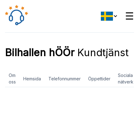
☰
Bilhallen hÖÖr
Kundtjänst
Om
Sociala
Hemsida
Telefonnummer
Öppettider
oss
nätverk