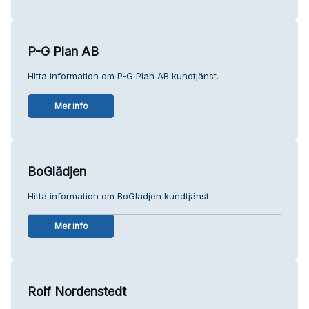
P-G Plan AB
Hitta information om P-G Plan AB kundtjänst.
Mer info
BoGlädjen
Hitta information om BoGlädjen kundtjänst.
Mer info
Rolf Nordenstedt