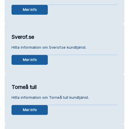
Mer info
Sverof.se
Hitta information om Sverof.se kundtjänst.
Mer info
Torneå tull
Hitta information om Torneå tull kundtjänst.
Mer info