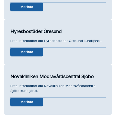
Mer info
Hyresbostäder Öresund
Hitta information om Hyresbostäder Öresund kundtjänst.
Mer info
Novakliniken Mödravårdscentral Sjöbo
Hitta information om Novakliniken Mödravårdscentral
Sjöbo kundtjänst.
Mer info