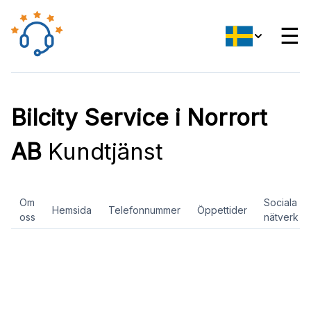
☰
Bilcity Service i Norrort
AB
Kundtjänst
Om
Sociala
Hemsida
Telefonnummer
Öppettider
oss
nätverk