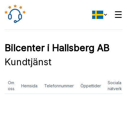
☰
Bilcenter i Hallsberg AB
Kundtjänst
Om
Sociala
Hemsida
Telefonnummer
Öppettider
oss
nätverk