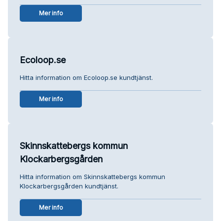
Mer info
Ecoloop.se
Hitta information om Ecoloop.se kundtjänst.
Mer info
Skinnskattebergs kommun
Klockarbergsgården
Hitta information om Skinnskattebergs kommun
Klockarbergsgården kundtjänst.
Mer info