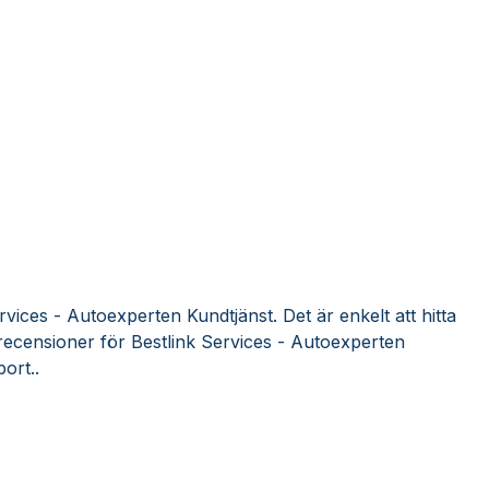
vices - Autoexperten Kundtjänst. Det är enkelt att hitta
ecensioner för Bestlink Services - Autoexperten
ort..