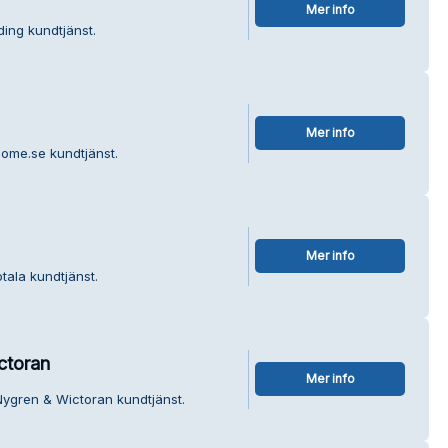
Mer info
ding kundtjänst.
Mer info
ome.se kundtjänst.
Mer info
otala kundtjänst.
ctoran
Mer info
Nygren & Wictoran kundtjänst.