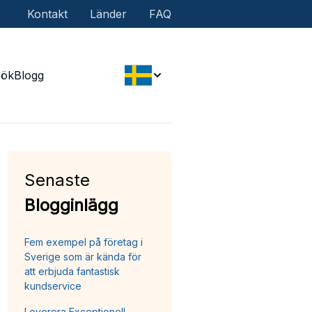
Kontakt
Länder
FAQ
Sök
Blogg
Senaste
Blogginlägg
Fem exempel på företag i
Sverige som är kända för
att erbjuda fantastisk
kundservice
Leverera Exceptionell