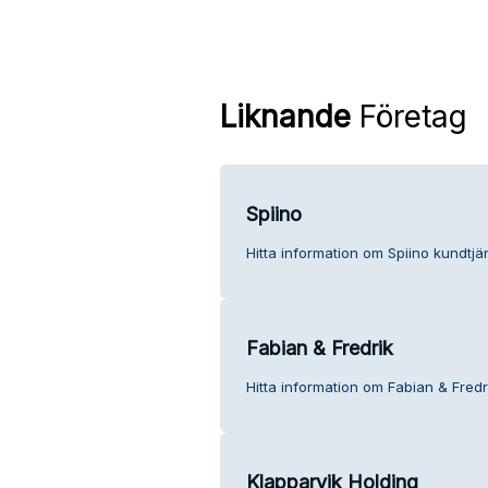
Liknande
Företag
Spiino
Hitta information om Spiino kundtjän
Fabian & Fredrik
Hitta information om Fabian & Fredr
Klapparvik Holding