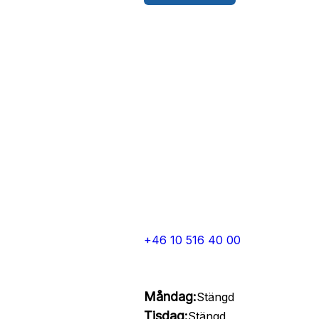
+46 10 516 40 00
Måndag:
Stängd
Tisdag:
Stängd