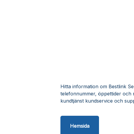
Hitta information om Bestlink Ser
telefonnummer, öppettider och r
kundtjänst kundservice och supp
Hemsida