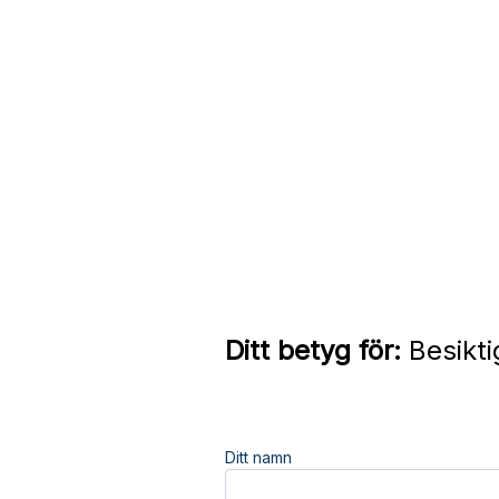
Ditt betyg för:
Besikti
Ditt namn