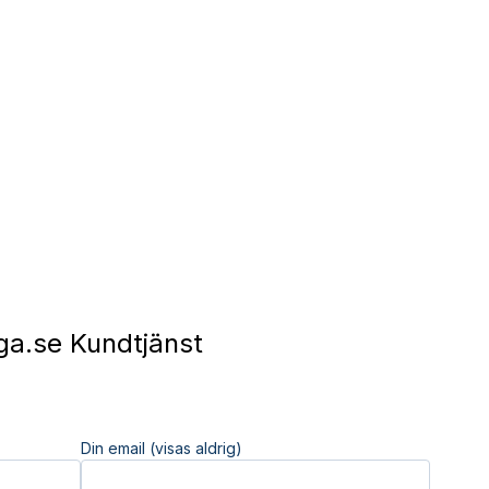
ga.se Kundtjänst
Din email (visas aldrig)