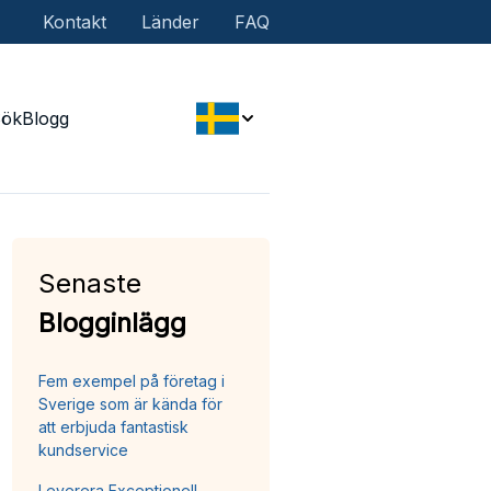
Kontakt
Länder
FAQ
Sök
Blogg
Senaste
Blogginlägg
Fem exempel på företag i
Sverige som är kända för
att erbjuda fantastisk
kundservice
Leverera Exceptionell