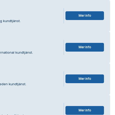
Mer info
g kundtjänst.
Mer info
rnational kundtjänst.
Mer info
eden kundtjänst.
Mer info