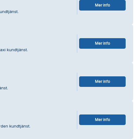
Mer info
undtjänst.
Mer info
axi kundtjänst.
Mer info
änst.
Mer info
rden kundtjänst.