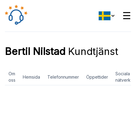
☰
Bertil Nilstad
Kundtjänst
Om
Sociala
Hemsida
Telefonnummer
Öppettider
oss
nätverk