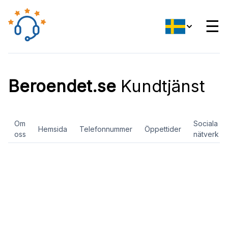
☰
Beroendet.se
Kundtjänst
Om
Sociala
Hemsida
Telefonnummer
Öppettider
oss
nätverk