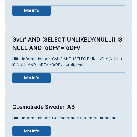
Mer info
GvLr' AND (SELECT UNLIKELY(NULL)) IS
NULL AND 'oDFv'='oDFv
Hitta information om GvLr' AND (SELECT UNLIKELY(NULL))
IS NULL AND 'oDFv'='oDFv kundtjänst.
Mer info
Cosmotrade Sweden AB
Hitta information om Cosmotrade Sweden AB kundtjänst.
Mer info