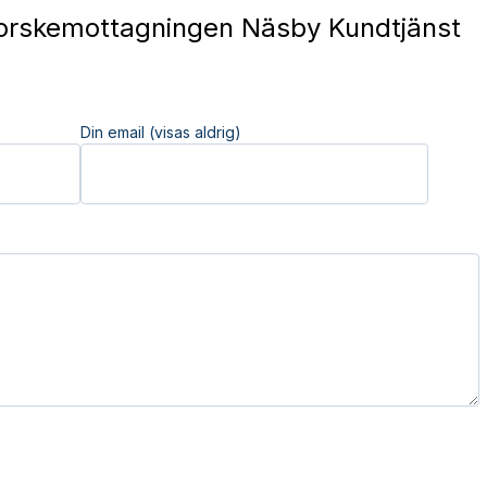
rskemottagningen Näsby Kundtjänst
Din email (visas aldrig)