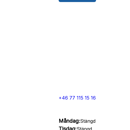
+46 77 115 15 16
Måndag:
Stängd
Tisdag:
Stängd