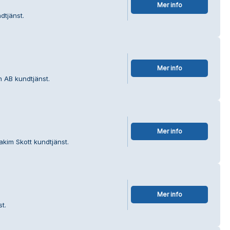
Mer info
dtjänst.
Mer info
n AB kundtjänst.
Mer info
akim Skott kundtjänst.
Mer info
t.