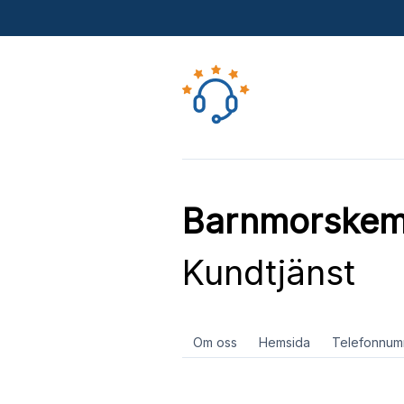
Barnmorskem
Kundtjänst
Om oss
Hemsida
Telefonnum