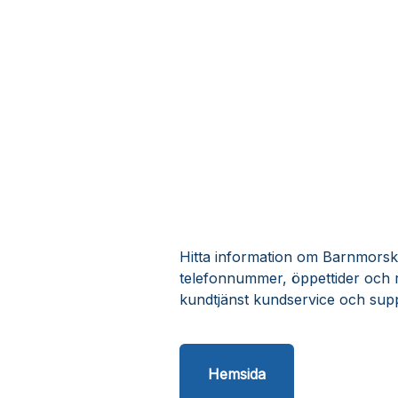
Hitta information om Barnmorske
telefonnummer, öppettider och
kundtjänst kundservice och supp
Hemsida