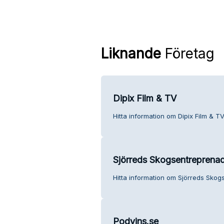
Liknande
Företag
Dipix Film & TV
Hitta information om Dipix Film & TV
Sjörreds Skogsentreprena
Hitta information om Sjörreds Skog
Podvins.se