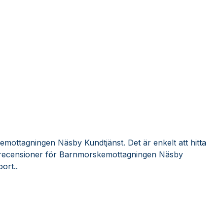
mottagningen Näsby Kundtjänst. Det är enkelt att hitta
 recensioner för Barnmorskemottagningen Näsby
ort..