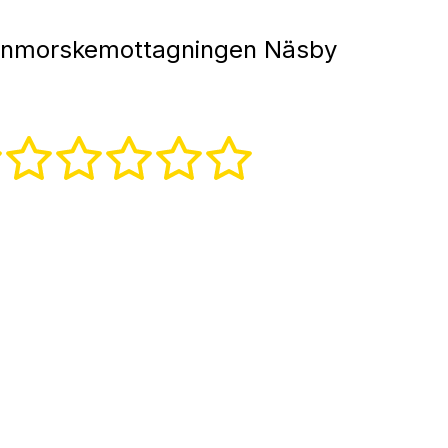
nmorskemottagningen Näsby