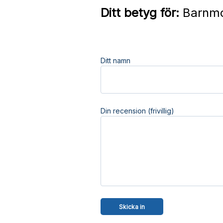
Ditt betyg för:
Barnmo
Ditt namn
Din recension (frivillig)