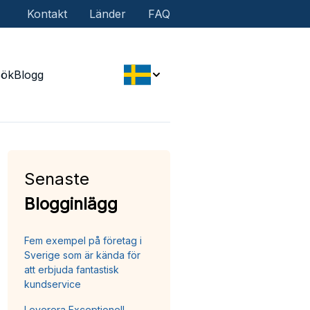
Kontakt
Länder
FAQ
Sök
Blogg
Senaste
Blogginlägg
Fem exempel på företag i
Sverige som är kända för
att erbjuda fantastisk
kundservice
Leverera Exceptionell