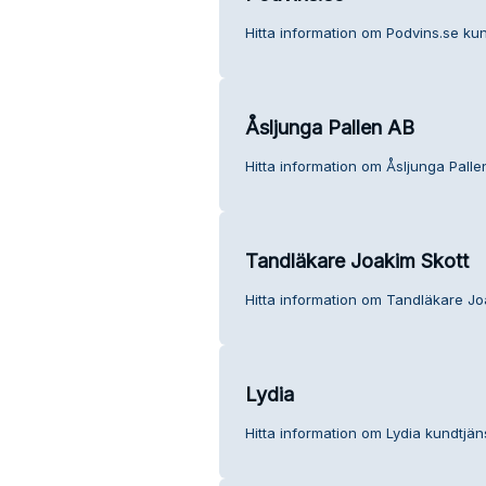
Hitta information om Podvins.se kun
Åsljunga Pallen AB
Hitta information om Åsljunga Palle
Tandläkare Joakim Skott
Hitta information om Tandläkare Jo
Lydia
Hitta information om Lydia kundtjäns