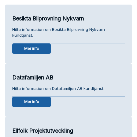
Besikta Bilprovning Nykvarn
Hitta information om Besikta Bilprovning Nykvarn
kundtjänst.
Mer info
Datafamiljen AB
Hitta information om Datafamiljen AB kundtjänst.
Mer info
Ellfolk Projektutveckling