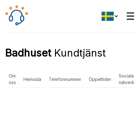
☰
Badhuset
Kundtjänst
Om
Sociala
Hemsida
Telefonnummer
Öppettider
oss
nätverk