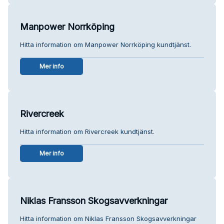
Manpower Norrköping
Hitta information om Manpower Norrköping kundtjänst.
Mer info
Rivercreek
Hitta information om Rivercreek kundtjänst.
Mer info
Niklas Fransson Skogsavverkningar
Hitta information om Niklas Fransson Skogsavverkningar