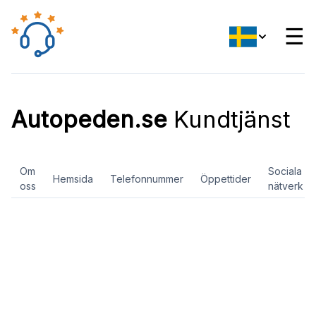
☰
Autopeden.se
Kundtjänst
Om
Sociala
Hemsida
Telefonnummer
Öppettider
oss
nätverk