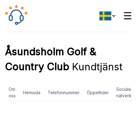
☰
Åsundsholm Golf &
Country Club
Kundtjänst
Om
Sociala
Hemsida
Telefonnummer
Öppettider
oss
nätverk