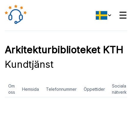
☰
Arkitekturbiblioteket KTH
Kundtjänst
Om
Sociala
Hemsida
Telefonnummer
Öppettider
oss
nätverk