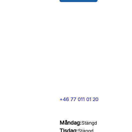
+46 77 011 01 20
Måndag:
Stängd
Tisdag:
Stängd