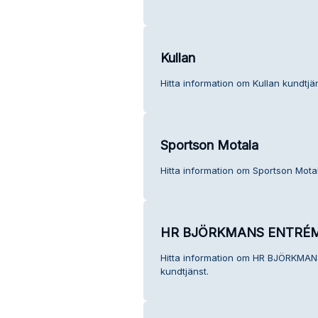
Kullan
Hitta information om Kullan kundtjän
Sportson Motala
Hitta information om Sportson Motal
HR BJÖRKMANS ENTRÉM
Hitta information om HR BJÖRKM
kundtjänst.