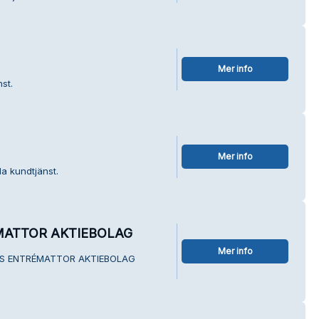
Mer info
st.
Mer info
a kundtjänst.
ATTOR AKTIEBOLAG
Mer info
ANS ENTRÉMATTOR AKTIEBOLAG