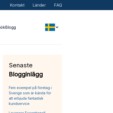
Kontakt
Länder
FAQ
Sök
Blogg
Senaste
Blogginlägg
Fem exempel på företag i
Sverige som är kända för
att erbjuda fantastisk
kundservice
Leverera Exceptionell