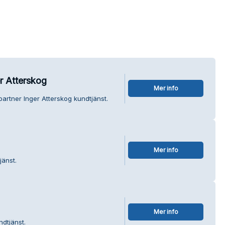
r Atterskog
Mer info
partner Inger Atterskog kundtjänst.
Mer info
jänst.
Mer info
ndtjänst.