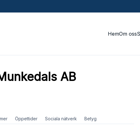
Hem
Om oss
 Munkedals AB
mer
Öppettider
Sociala nätverk
Betyg