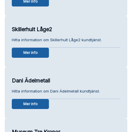
Mer info
Skillerhult Låge2
Hitta information om Skillerhult Låge2 kundtjänst.
Mer info
Dani Ädelmetall
Hitta information om Dani Ädelmetall kundtjänst.
Mer info
Museum Tre Kronor