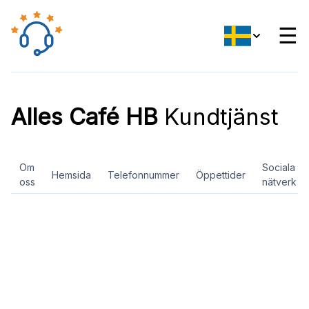
☰
Alles Café HB
Kundtjänst
Om
Sociala
Hemsida
Telefonnummer
Öppettider
oss
nätverk