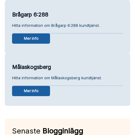
Brågarp 6:288
Hitta information om Brågarp 6:288 kundtjänst.
Mer info
Målaskogsberg
Hitta information om Målaskogsberg kundtjänst.
Mer info
Senaste
Blogginlägg