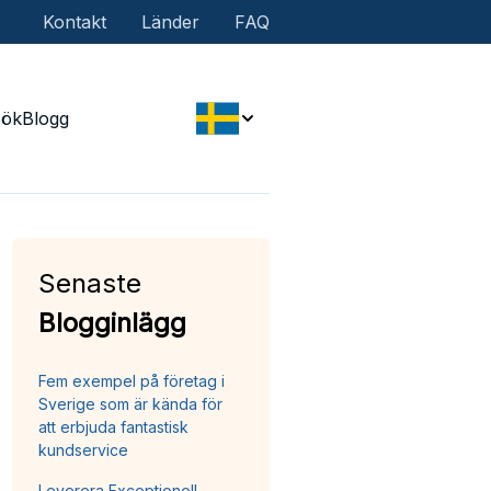
Kontakt
Länder
FAQ
Sök
Blogg
Senaste
Blogginlägg
Fem exempel på företag i
Sverige som är kända för
att erbjuda fantastisk
kundservice
Leverera Exceptionell