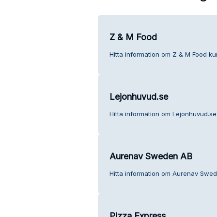
Z & M Food
Hitta information om Z & M Food kun
Lejonhuvud.se
Hitta information om Lejonhuvud.se
Aurenav Sweden AB
Hitta information om Aurenav Swed
Pizza Express