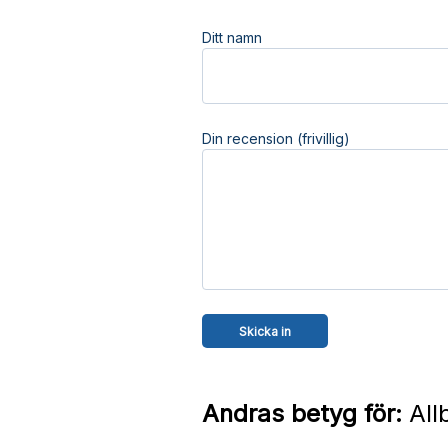
Ditt namn
Din recension (frivillig)
Andras betyg för:
Allb