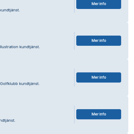
Mer info
kundtjänst.
Mer info
lustration kundtjänst.
Mer info
Golfklubb kundtjänst.
Mer info
dtjänst.