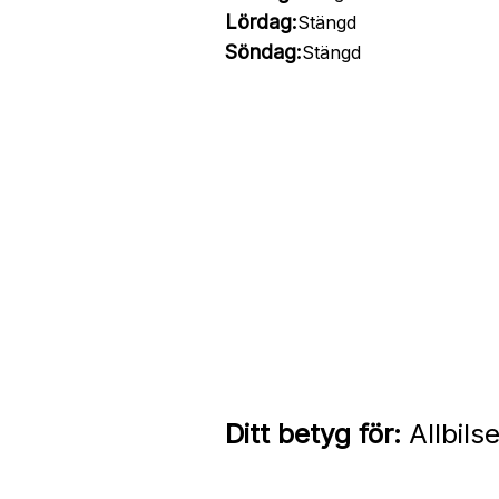
Lördag:
Stängd
Söndag:
Stängd
Ditt betyg för:
Allbils