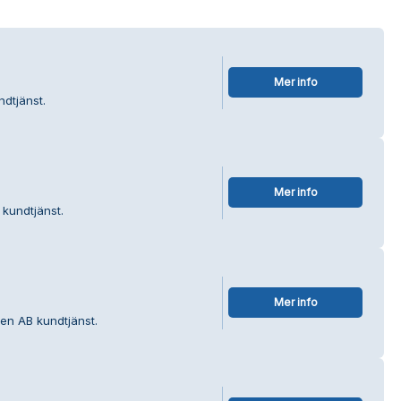
Mer info
dtjänst.
Mer info
 kundtjänst.
Mer info
en AB kundtjänst.