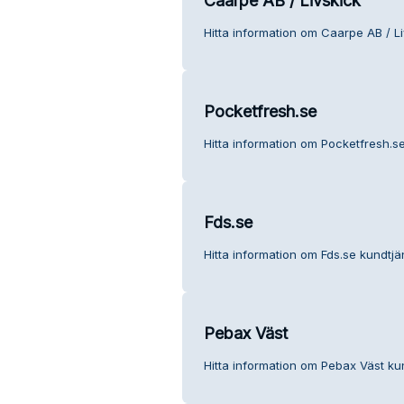
Caarpe AB / Livskick
Hitta information om Caarpe AB / Li
Pocketfresh.se
Hitta information om Pocketfresh.se
Fds.se
Hitta information om Fds.se kundtjä
Pebax Väst
Hitta information om Pebax Väst kun