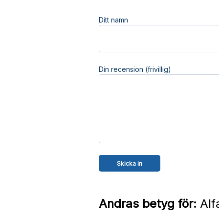
Ditt namn
Din recension (frivillig)
Andras betyg för:
Alfa