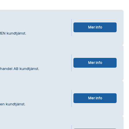
Mer info
EN kundtjänst.
Mer info
handel AB kundtjänst.
Mer info
en kundtjänst.