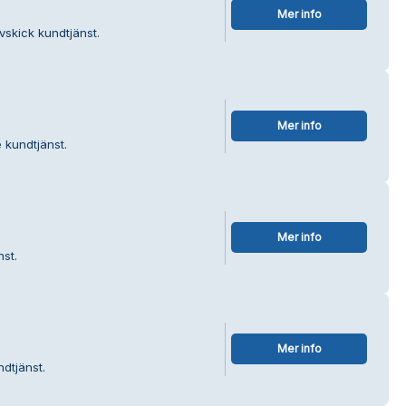
Mer info
vskick kundtjänst.
Mer info
 kundtjänst.
Mer info
nst.
Mer info
dtjänst.