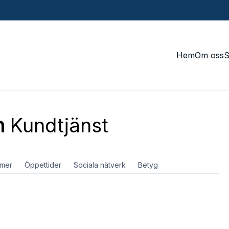
Hem
Om oss
n
Kundtjänst
mer
Öppettider
Sociala nätverk
Betyg