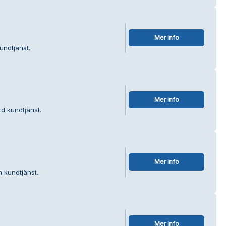
Mer info
undtjänst.
Mer info
d kundtjänst.
Mer info
n kundtjänst.
Mer info