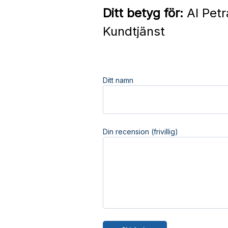
Ditt betyg för:
Al Petr
Kundtjänst
Ditt namn
Din recension (frivillig)