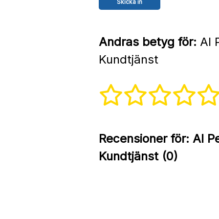
Andras betyg för:
Al P
Kundtjänst
Recensioner för:
Al Pe
Kundtjänst (0)