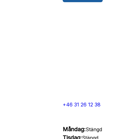
+46 31 26 12 38
Måndag:
Stängd
Tisdag:
Stängd