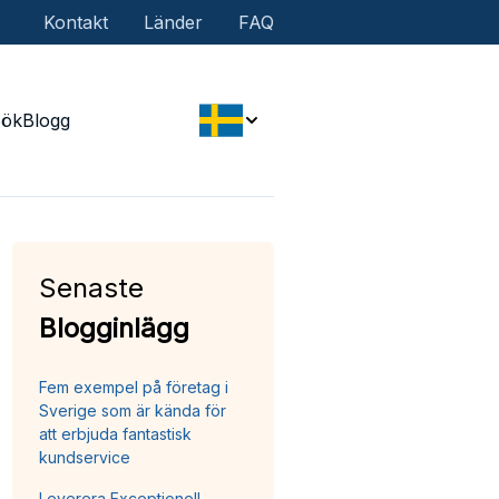
Kontakt
Länder
FAQ
Sök
Blogg
Senaste
Blogginlägg
Fem exempel på företag i
Sverige som är kända för
att erbjuda fantastisk
kundservice
Leverera Exceptionell