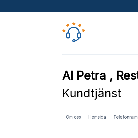
Al Petra , Re
Kundtjänst
Om oss
Hemsida
Telefonnum