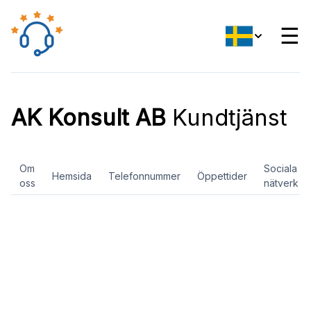
☰
AK Konsult AB
Kundtjänst
Om
Sociala
Hemsida
Telefonnummer
Öppettider
oss
nätverk