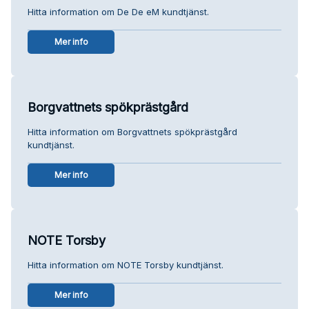
Hitta information om De De eM kundtjänst.
Mer info
Borgvattnets spökprästgård
Hitta information om Borgvattnets spökprästgård
kundtjänst.
Mer info
NOTE Torsby
Hitta information om NOTE Torsby kundtjänst.
Mer info