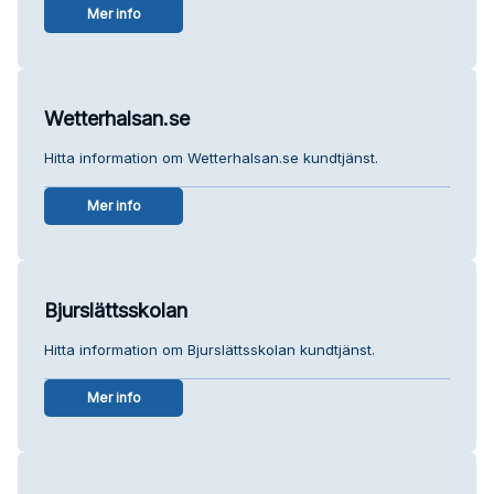
Mer info
Wetterhalsan.se
Hitta information om Wetterhalsan.se kundtjänst.
Mer info
Bjurslättsskolan
Hitta information om Bjurslättsskolan kundtjänst.
Mer info