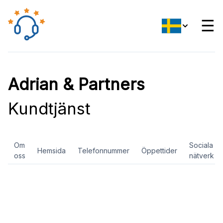
☰
Adrian & Partners
Kundtjänst
Om
Sociala
Hemsida
Telefonnummer
Öppettider
oss
nätverk