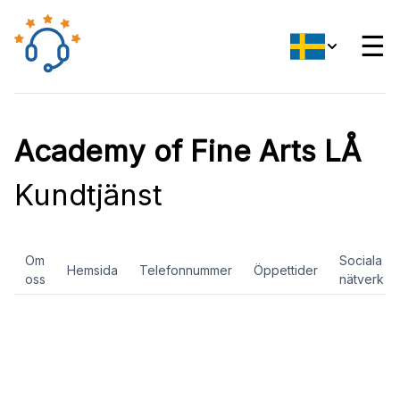
☰
Academy of Fine Arts LÅ
Kundtjänst
Om
Sociala
Hemsida
Telefonnummer
Öppettider
oss
nätverk