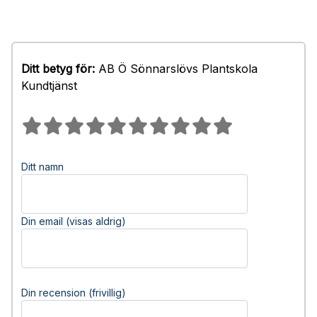
Ditt betyg för:
AB Ö Sönnarslövs Plantskola
Kundtjänst
Ditt namn
Din email (visas aldrig)
Din recension (frivillig)