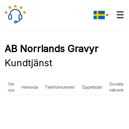
☰
AB Norrlands Gravyr
Kundtjänst
Om
Sociala
Hemsida
Telefonnummer
Öppettider
oss
nätverk